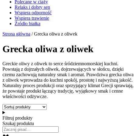
Polecane w ciąży
Relaks i dobry sen
Wspiera odporność
Wspiera trawienie
Źródło białka
Strona główna
/ Grecka oliwa z oliwek
Grecka oliwa z oliwek
Greckie oliwy z oliwek to serce śródziemnomorskiej kuchni.
Powstają z dojrzałych oliwek, dojrzewających w słońcu, dzięki
czemu zachowują naturalny smak i aromat. Prawdziwa grecka oliwa
z oliwek wprowadza do kuchni spokój, prostotę i najwyższą jakość.
Naturalny proces produkcji oraz sprzyjający klimat Grecji sprawiają,
że powstaje produkt łączący tradycję, wyjątkowy smak i cenne
właściwości odżywcze.
Filtruj produkty
Szukaj produktu