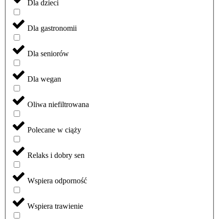
Dla dzieci
Dla gastronomii
Dla seniorów
Dla wegan
Oliwa niefiltrowana
Polecane w ciąży
Relaks i dobry sen
Wspiera odporność
Wspiera trawienie