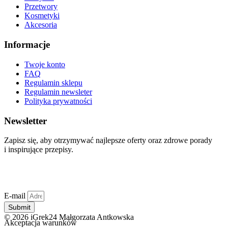
Przetwory
Kosmetyki
Akcesoria
Informacje
Twoje konto
FAQ
Regulamin sklepu
Regulamin newsleter
Polityka prywatności
Newsletter
Zapisz się, aby otrzymywać najlepsze oferty oraz zdrowe porady
i inspirujące przepisy.
E-mail
Submit
© 2026 iGrek24 Małgorzata Antkowska
Akceptacja warunków