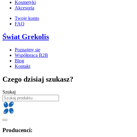
Kosmetyki
Akcesoria
Twoje konto
FAQ
Świat Grekolis
Poznajmy się
Współpraca B2B
Blog
Kontakt
Czego dzisiaj szukasz?
Szukaj
Producenci: