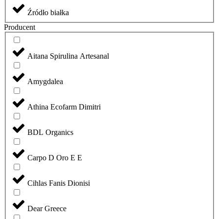
Źródło białka
Producent
Aitana Spirulina Artesanal
Amygdalea
Athina Ecofarm Dimitri
BDL Organics
Carpo D Oro E E
Cihlas Fanis Dionisi
Dear Greece