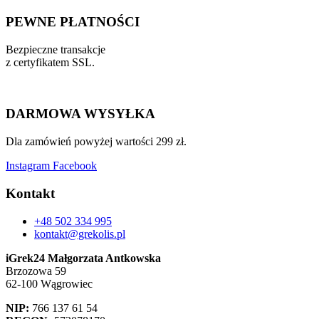
PEWNE PŁATNOŚCI
Bezpieczne transakcje
z certyfikatem SSL.
DARMOWA WYSYŁKA
Dla zamówień powyżej wartości 299 zł.
Instagram
Facebook
Kontakt
+48 502 334 995
kontakt@grekolis.pl
iGrek24 Małgorzata Antkowska
Brzozowa 59
62-100 Wągrowiec
NIP:
766 137 61 54