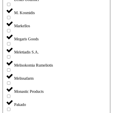
M. Kosmidis
Markellos
Megaris Goods
Meletiadis S.A.
Melisokomia Rumeliotis
Melissafarm
Monastic Products
Pakado