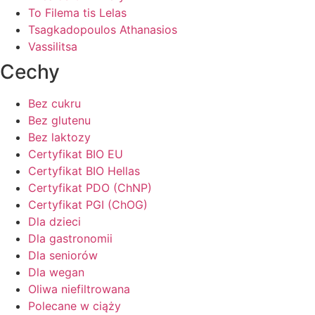
To Filema tis Lelas
Tsagkadopoulos Athanasios
Vassilitsa
Cechy
Bez cukru
Bez glutenu
Bez laktozy
Certyfikat BIO EU
Certyfikat BIO Hellas
Certyfikat PDO (ChNP)
Certyfikat PGI (ChOG)
Dla dzieci
Dla gastronomii
Dla seniorów
Dla wegan
Oliwa niefiltrowana
Polecane w ciąży