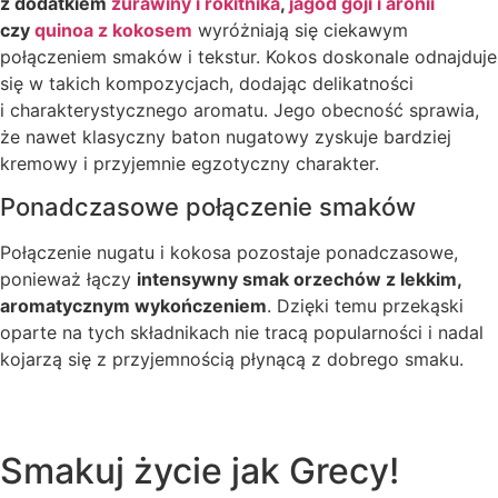
z dodatkiem
żurawiny i rokitnika
,
jagód goji i aronii
czy
quinoa z kokosem
wyróżniają się ciekawym
połączeniem smaków i tekstur. Kokos doskonale odnajduje
się w takich kompozycjach, dodając delikatności
i charakterystycznego aromatu. Jego obecność sprawia,
że nawet klasyczny baton nugatowy zyskuje bardziej
kremowy i przyjemnie egzotyczny charakter.
Ponadczasowe połączenie smaków
Połączenie nugatu i kokosa pozostaje ponadczasowe,
ponieważ łączy
intensywny smak orzechów z lekkim,
aromatycznym wykończeniem
. Dzięki temu przekąski
oparte na tych składnikach nie tracą popularności i nadal
kojarzą się z przyjemnością płynącą z dobrego smaku.
Smakuj
życie
jak Grecy!