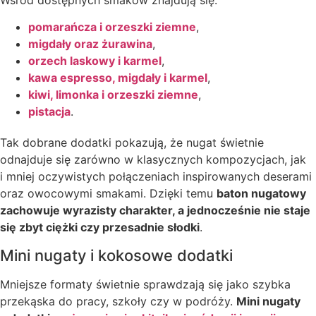
pomarańcza i orzeszki ziemne
,
migdały oraz żurawina
,
orzech laskowy i karmel
,
kawa espresso, migdały i karmel
,
kiwi, limonka i orzeszki ziemne
,
pistacja
.
Tak dobrane dodatki pokazują, że nugat świetnie
odnajduje się zarówno w klasycznych kompozycjach, jak
i mniej oczywistych połączeniach inspirowanych deserami
oraz owocowymi smakami. Dzięki temu
baton nugatowy
zachowuje wyrazisty charakter, a jednocześnie nie staje
się zbyt ciężki czy przesadnie słodki
.
Mini nugaty i kokosowe dodatki
Mniejsze formaty świetnie sprawdzają się jako szybka
przekąska do pracy, szkoły czy w podróży.
Mini nugaty