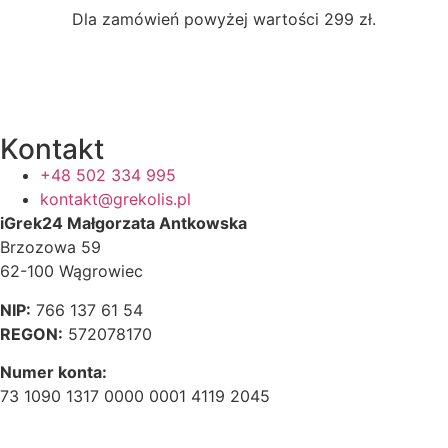
Dla zamówień powyżej wartości 299 zł.
Kontakt
+48 502 334 995
kontakt@grekolis.pl
iGrek24 Małgorzata Antkowska
Brzozowa 59
62-100 Wągrowiec
NIP:
766 137 61 54
REGON:
572078170
Numer konta:
73 1090 1317 0000 0001 4119 2045