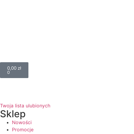
0,00
zł
0
Twoja lista ulubionych
Sklep
Nowości
Promocje