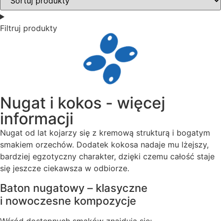
Filtruj produkty
Nugat i kokos - więcej
informacji
Nugat od lat kojarzy się z kremową strukturą i bogatym
smakiem orzechów. Dodatek kokosa nadaje mu lżejszy,
bardziej egzotyczny charakter, dzięki czemu całość staje
się jeszcze ciekawsza w odbiorze.
Baton nugatowy – klasyczne
i nowoczesne kompozycje
Wśród dostępnych smaków znajdują się: