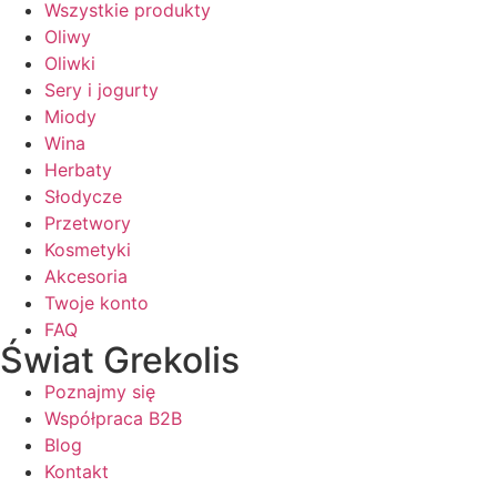
Wszystkie produkty
Oliwy
Oliwki
Sery i jogurty
Miody
Wina
Herbaty
Słodycze
Przetwory
Kosmetyki
Akcesoria
Twoje konto
FAQ
Świat Grekolis
Poznajmy się
Współpraca B2B
Blog
Kontakt