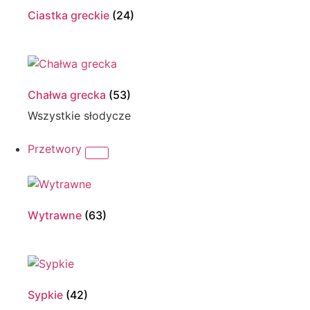
Ciastka greckie
(24)
Chałwa grecka
(53)
Wszystkie słodycze
Przetwory
Wytrawne
(63)
Sypkie
(42)