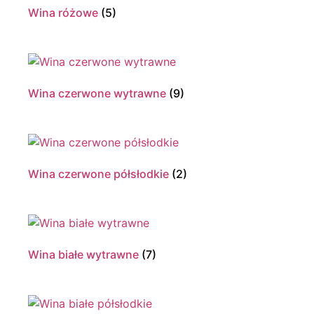
Wina różowe
(5)
Wina czerwone wytrawne
(9)
Wina czerwone półsłodkie
(2)
Wina białe wytrawne
(7)