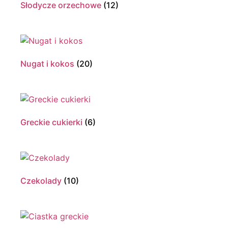
Słodycze orzechowe
(12)
Nugat i kokos
(20)
Greckie cukierki
(6)
Czekolady
(10)