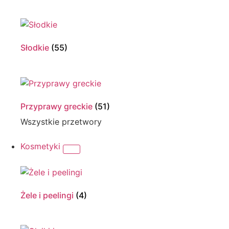
Słodkie
(55)
Przyprawy greckie
(51)
Wszystkie przetwory
Kosmetyki
Żele i peelingi
(4)