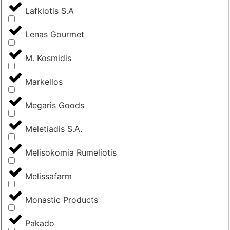
Lafkiotis S.A
Lenas Gourmet
M. Kosmidis
Markellos
Megaris Goods
Meletiadis S.A.
Melisokomia Rumeliotis
Melissafarm
Monastic Products
Pakado