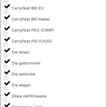
Certyfikat BIO EU
Certyfikat BIO Hellas
Certyfikat PDO (ChNP)
Certyfikat PGI (ChOG)
Dla dzieci
Dla gastronomii
Dla seniorów
Dla wegan
Oliwa niefiltrowana
Polecane w ciąży