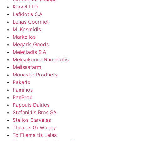
Korvel LTD
Lafkiotis S.A
Lenas Gourmet
M. Kosmidis
Markellos
Megaris Goods
Meletiadis S.A.
Melisokomia Rumeliotis
Melissafarm
Monastic Products
Pakado
Paminos
PanProd
Papouis Dairies
Stefanidis Bros SA
Stelios Carvelas
Thealos Gi Winery
To Filema tis Lelas