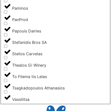
Paminos
PanProd
Papouis Dairies
Stefanidis Bros SA
Stelios Carvelas
Thealos Gi Winery
To Filema tis Lelas
Tsagkadopoulos Athanasios
Vassilitsa