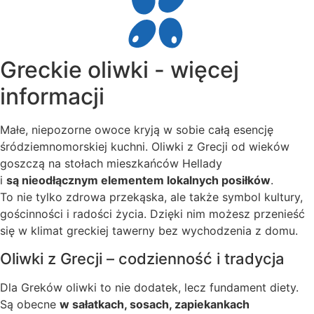
Greckie oliwki - więcej
informacji
Małe, niepozorne owoce kryją w sobie całą esencję
śródziemnomorskiej kuchni. Oliwki z Grecji od wieków
goszczą na stołach mieszkańców Hellady
i
są nieodłącznym elementem lokalnych posiłków
.
To nie tylko zdrowa przekąska, ale także symbol kultury,
gościnności i radości życia. Dzięki nim możesz przenieść
się w klimat greckiej tawerny bez wychodzenia z domu.
Oliwki z Grecji – codzienność i tradycja
Dla Greków oliwki to nie dodatek, lecz fundament diety.
Są obecne
w sałatkach, sosach, zapiekankach