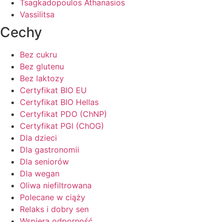
Tsagkadopoulos Athanasios
Vassilitsa
Cechy
Bez cukru
Bez glutenu
Bez laktozy
Certyfikat BIO EU
Certyfikat BIO Hellas
Certyfikat PDO (ChNP)
Certyfikat PGI (ChOG)
Dla dzieci
Dla gastronomii
Dla seniorów
Dla wegan
Oliwa niefiltrowana
Polecane w ciąży
Relaks i dobry sen
Wspiera odporność