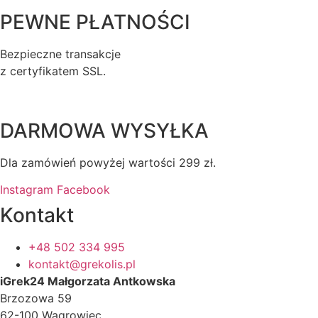
PEWNE PŁATNOŚCI
Bezpieczne transakcje
z certyfikatem SSL.
DARMOWA WYSYŁKA
Dla zamówień powyżej wartości 299 zł.
Instagram
Facebook
Kontakt
+48 502 334 995
kontakt@grekolis.pl
iGrek24 Małgorzata Antkowska
Brzozowa 59
62-100 Wągrowiec