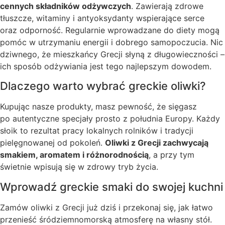
cennych składników odżywczych
. Zawierają zdrowe
tłuszcze, witaminy i antyoksydanty wspierające serce
oraz odporność. Regularnie wprowadzane do diety mogą
pomóc w utrzymaniu energii i dobrego samopoczucia. Nic
dziwnego, że mieszkańcy Grecji słyną z długowieczności –
ich sposób odżywiania jest tego najlepszym dowodem.
Dlaczego warto wybrać greckie oliwki?
Kupując nasze produkty, masz pewność, że sięgasz
po autentyczne specjały prosto z południa Europy. Każdy
słoik to rezultat pracy lokalnych rolników i tradycji
pielęgnowanej od pokoleń.
Oliwki z Grecji zachwycają
smakiem, aromatem i różnorodnością
, a przy tym
świetnie wpisują się w zdrowy tryb życia.
Wprowadź greckie smaki do swojej kuchni
Zamów oliwki z Grecji już dziś i przekonaj się, jak łatwo
przenieść śródziemnomorską atmosferę na własny stół.