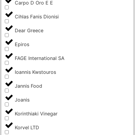
Carpo D Oro E E
Cihlas Fanis Dionisi
Dear Greece
Epiros
FAGE International SA
Ioannis Kwstouros
Jannis Food
Joanis
Korinthiaki Vinegar
Korvel LTD