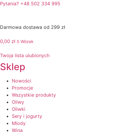
Pytania? +48 502 334 995
Darmowa dostawa od 299 zł
0,00
zł
0
Wózek
Twoja lista ulubionych
Sklep
Nowości
Promocje
Wszystkie produkty
Oliwy
Oliwki
Sery i jogurty
Miody
Wina