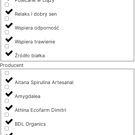
Relaks i dobry sen
Wspiera odporność
Wspiera trawienie
Źródło białka
Producent
Aitana Spirulina Artesanal
Amygdalea
Athina Ecofarm Dimitri
BDL Organics