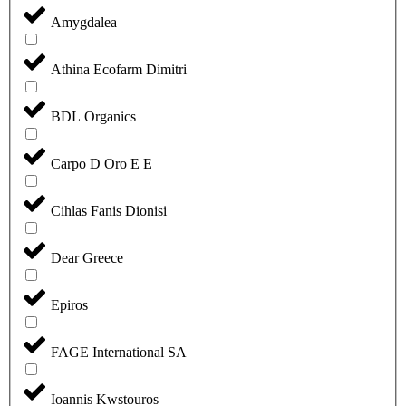
Amygdalea
Athina Ecofarm Dimitri
BDL Organics
Carpo D Oro E E
Cihlas Fanis Dionisi
Dear Greece
Epiros
FAGE International SA
Ioannis Kwstouros