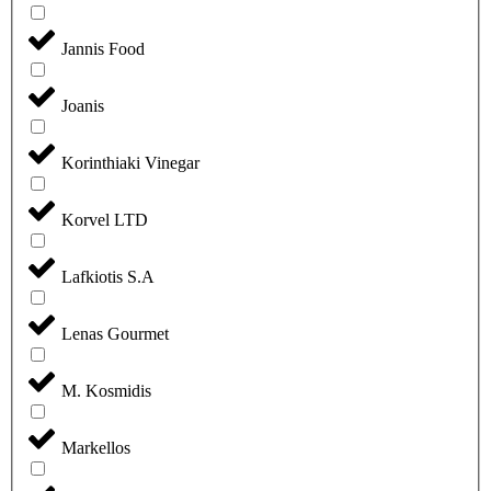
Jannis Food
Joanis
Korinthiaki Vinegar
Korvel LTD
Lafkiotis S.A
Lenas Gourmet
M. Kosmidis
Markellos