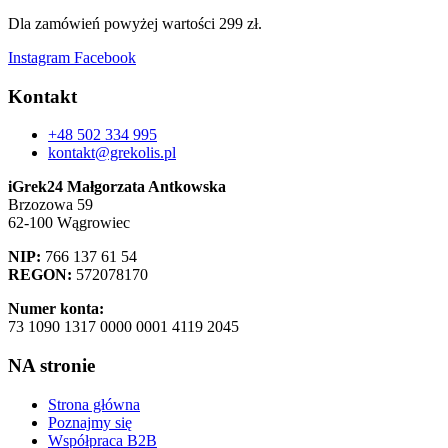
Dla zamówień powyżej wartości 299 zł.
Instagram
Facebook
Kontakt
+48 502 334 995
kontakt@grekolis.pl
iGrek24 Małgorzata Antkowska
Brzozowa 59
62-100 Wągrowiec
NIP:
766 137 61 54
REGON:
572078170
Numer konta:
73 1090 1317 0000 0001 4119 2045
NA stronie
Strona główna
Poznajmy się
Współpraca B2B