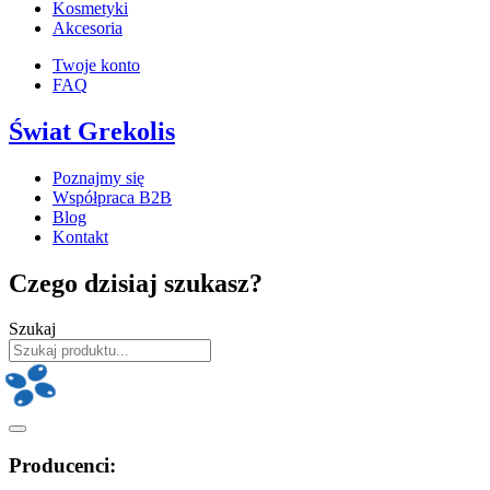
Kosmetyki
Akcesoria
Twoje konto
FAQ
Świat Grekolis
Poznajmy się
Współpraca B2B
Blog
Kontakt
Czego dzisiaj szukasz?
Szukaj
Producenci: