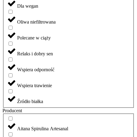
Dla wegan
Oliwa niefiltrowana
Polecane w ciąży
Relaks i dobry sen
Wspiera odporność
Wspiera trawienie
Źródło białka
Producent
Aitana Spirulina Artesanal