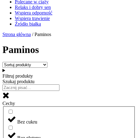
Polecane w ciąży
Relaks i dobry sen
Wspiera odporność
Wspiera trawienie
Źródło białka
Strona główna
/ Paminos
Paminos
Filtruj produkty
Szukaj produktu
Cechy
Bez cukru
Bez glutenu