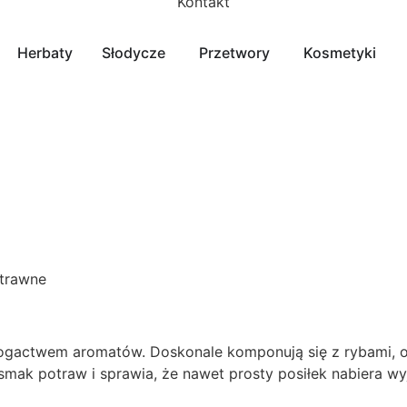
Kontakt
Herbaty
Słodycze
Przetwory
Kosmetyki
ytrawne
 bogactwem aromatów. Doskonale komponują się z rybami,
mak potraw i sprawia, że nawet prosty posiłek nabiera w