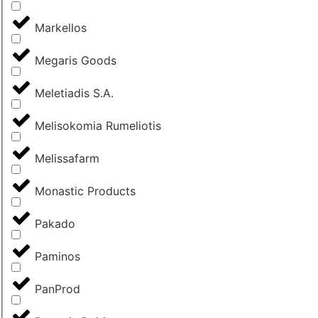
Markellos
Megaris Goods
Meletiadis S.A.
Melisokomia Rumeliotis
Melissafarm
Monastic Products
Pakado
Paminos
PanProd