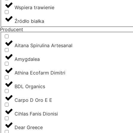
Wspiera trawienie
Źródło białka
Producent
Aitana Spirulina Artesanal
Amygdalea
Athina Ecofarm Dimitri
BDL Organics
Carpo D Oro E E
Cihlas Fanis Dionisi
Dear Greece