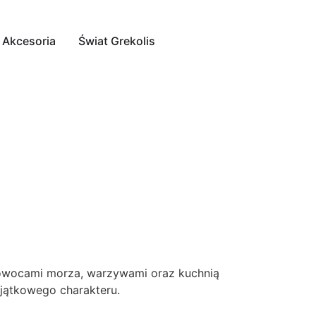
Akcesoria
Świat Grekolis
 owocami morza, warzywami oraz kuchnią
yjątkowego charakteru.