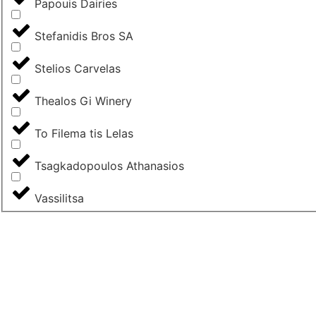
Papouis Dairies
Stefanidis Bros SA
Stelios Carvelas
Thealos Gi Winery
To Filema tis Lelas
Tsagkadopoulos Athanasios
Vassilitsa