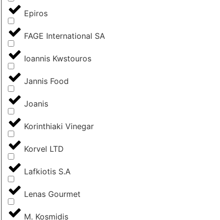
Epiros
FAGE International SA
Ioannis Kwstouros
Jannis Food
Joanis
Korinthiaki Vinegar
Korvel LTD
Lafkiotis S.A
Lenas Gourmet
M. Kosmidis