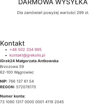
DARMOWA WYSYŁKA
Dla zamówień powyżej wartości 299 zł.
Kontakt
+48 502 334 995
kontakt@grekolis.pl
iGrek24 Małgorzata Antkowska
Brzozowa 59
62-100 Wągrowiec
NIP:
766 137 61 54
REGON:
572078170
Numer konta:
73 1090 1317 0000 0001 4119 2045