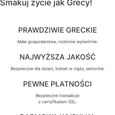
Smakuj
życie
jak Grecy!
PRAWDZIWIE GRECKIE
Małe gospodarstwa, rodzinne wytwórnie.
NAJWYŻSZA JAKOŚĆ
Bezpieczne dla dzieci, kobiet w ciąży, seniorów.
PEWNE PŁATNOŚCI
Bezpieczne transakcje
z certyfikatem SSL.