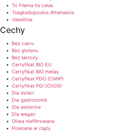
To Filema tis Lelas
Tsagkadopoulos Athanasios
Vassilitsa
Cechy
Bez cukru
Bez glutenu
Bez laktozy
Certyfikat BIO EU
Certyfikat BIO Hellas
Certyfikat PDO (ChNP)
Certyfikat PGI (ChOG)
Dla dzieci
Dla gastronomii
Dla seniorów
Dla wegan
Oliwa niefiltrowana
Polecane w ciąży