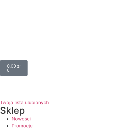
0,00
zł
0
Twoja lista ulubionych
Sklep
Nowości
Promocje