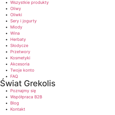
Wszystkie produkty
Oliwy
Oliwki
Sery i jogurty
Miody
Wina
Herbaty
Słodycze
Przetwory
Kosmetyki
Akcesoria
Twoje konto
FAQ
Świat Grekolis
Poznajmy się
Współpraca B2B
Blog
Kontakt