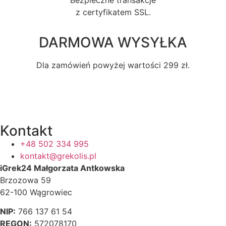
Bezpieczne transakcje
z certyfikatem SSL.
DARMOWA WYSYŁKA
Dla zamówień powyżej wartości 299 zł.
Kontakt
+48 502 334 995
kontakt@grekolis.pl
iGrek24 Małgorzata Antkowska
Brzozowa 59
62-100 Wągrowiec
NIP:
766 137 61 54
REGON:
572078170