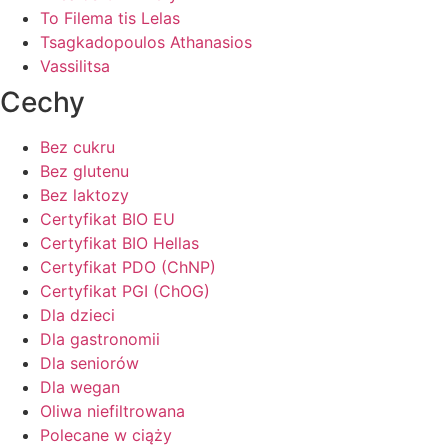
To Filema tis Lelas
Tsagkadopoulos Athanasios
Vassilitsa
Cechy
Bez cukru
Bez glutenu
Bez laktozy
Certyfikat BIO EU
Certyfikat BIO Hellas
Certyfikat PDO (ChNP)
Certyfikat PGI (ChOG)
Dla dzieci
Dla gastronomii
Dla seniorów
Dla wegan
Oliwa niefiltrowana
Polecane w ciąży