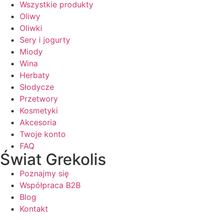
Wszystkie produkty
Oliwy
Oliwki
Sery i jogurty
Miody
Wina
Herbaty
Słodycze
Przetwory
Kosmetyki
Akcesoria
Twoje konto
FAQ
Świat Grekolis
Poznajmy się
Współpraca B2B
Blog
Kontakt