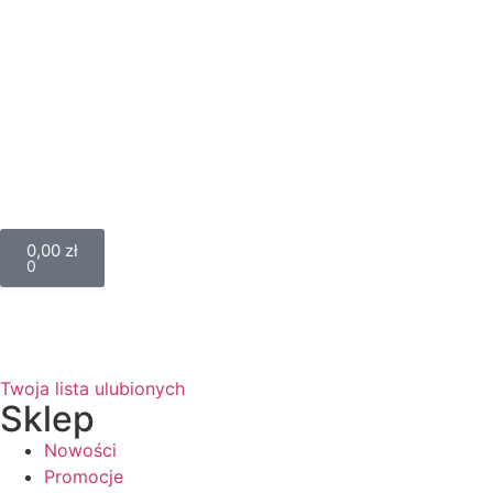
0,00
zł
0
Twoja lista ulubionych
Sklep
Nowości
Promocje