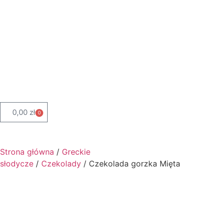
0,00
zł
0
Strona główna
/
Greckie
słodycze
/
Czekolady
/ Czekolada gorzka Mięta