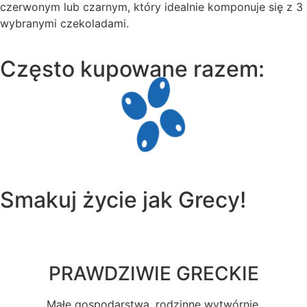
czerwonym lub czarnym, który idealnie komponuje się z 3
wybranymi czekoladami.
Często kupowane razem:
Smakuj
życie
jak Grecy!
PRAWDZIWIE GRECKIE
Małe gospodarstwa, rodzinne wytwórnie.