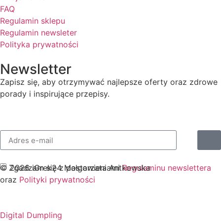
FAQ
Regulamin sklepu
Regulamin newsleter
Polityka prywatności
Newsletter
Zapisz się, aby otrzymywać najlepsze oferty oraz zdrowe
porady i inspirujące przepisy.
Zgadzam się z postawieniami
Regulaminu newslettera
© 2026 iGrek24 Małgorzata Antkowska
oraz
Polityki prywatności
Digital Dumpling