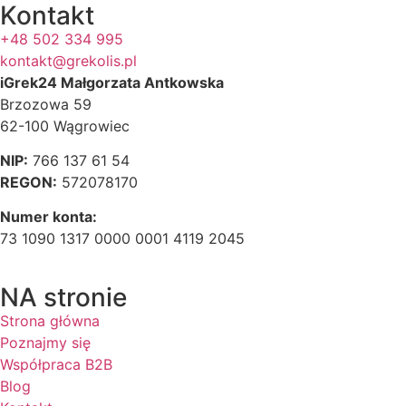
Kontakt
+48 502 334 995
kontakt@grekolis.pl
iGrek24 Małgorzata Antkowska
Brzozowa 59
62-100 Wągrowiec
NIP:
766 137 61 54
REGON:
572078170
Numer konta:
73 1090 1317 0000 0001 4119 2045
NA stronie
Strona główna
Poznajmy się
Współpraca B2B
Blog