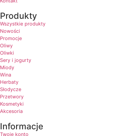
Kontakt
Produkty
Wszystkie produkty
Nowości
Promocje
Oliwy
Oliwki
Sery i jogurty
Miody
Wina
Herbaty
Słodycze
Przetwory
Kosmetyki
Akcesoria
Informacje
Twoje konto