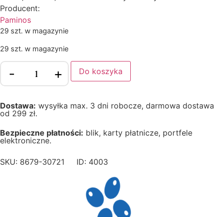
Producent:
Paminos
29 szt. w magazynie
29 szt. w magazynie
-
+
Do koszyka
Dostawa:
wysyłka max. 3 dni robocze, darmowa dostawa
od 299 zł.
Bezpieczne płatności:
blik, karty płatnicze, portfele
elektroniczne.
SKU: 8679-30721
ID: 4003