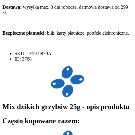
25g
Dostawa:
wysyłka max. 3 dni robocze, darmowa dostawa od 299
zł.
Bezpieczne płatności:
blik, karty płatnicze, portfele elektroniczne.
SKU: 1F59-9879A
ID: 3768
Mix dzikich grzybów 25g - opis produktu
Często kupowane razem: