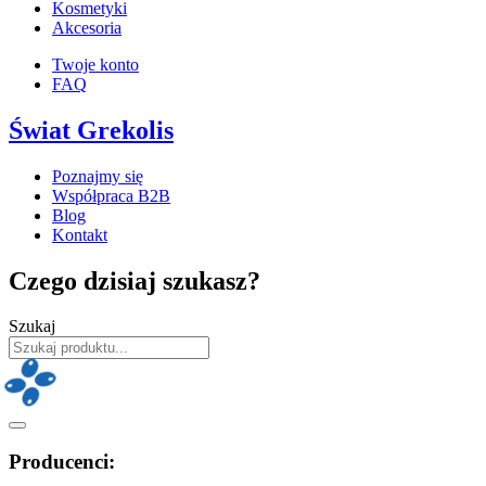
Kosmetyki
Akcesoria
Twoje konto
FAQ
Świat Grekolis
Poznajmy się
Współpraca B2B
Blog
Kontakt
Czego dzisiaj szukasz?
Szukaj
Producenci: