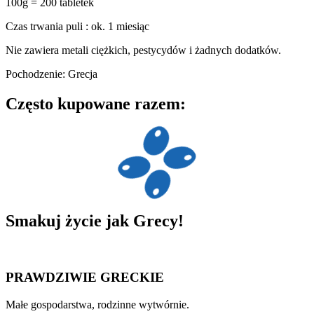
100g = 200 tabletek
Czas trwania puli : ok. 1 miesiąc
Nie zawiera metali ciężkich, pestycydów i żadnych dodatków.
Pochodzenie: Grecja
Często kupowane razem:
Smakuj
życie
jak Grecy!
PRAWDZIWIE GRECKIE
Małe gospodarstwa, rodzinne wytwórnie.