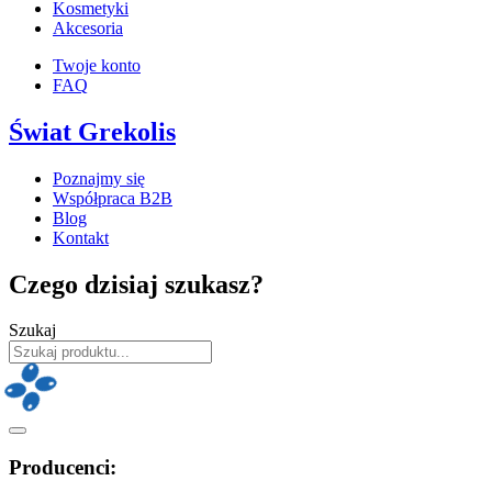
Kosmetyki
Akcesoria
Twoje konto
FAQ
Świat Grekolis
Poznajmy się
Współpraca B2B
Blog
Kontakt
Czego dzisiaj szukasz?
Szukaj
Producenci: