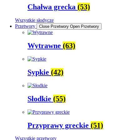
Chałwa grecka
(53)
Wszystkie słodycze
Przetwory
Close Przetwory
Open Przetwory
Wytrawne
(63)
Sypkie
(42)
Słodkie
(55)
Przyprawy greckie
(51)
Wszystkie przetwory