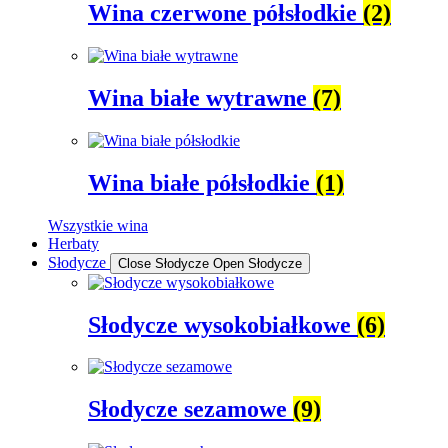
Wina czerwone półsłodkie
(2)
Wina białe wytrawne
(7)
Wina białe półsłodkie
(1)
Wszystkie wina
Herbaty
Słodycze
Close Słodycze
Open Słodycze
Słodycze wysokobiałkowe
(6)
Słodycze sezamowe
(9)