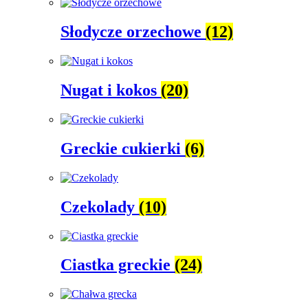
Słodycze orzechowe
(12)
Nugat i kokos
(20)
Greckie cukierki
(6)
Czekolady
(10)
Ciastka greckie
(24)