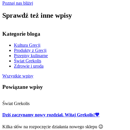
Poznaj nas bliżej
Sprawdź też inne wpisy
Kategorie bloga
Kultura Grecji
Produkty z Grecji
Przepisy kulinarne
Świat Grekolis
Zdrowie i uroda
Wszystkie wpisy
Powiązane wpisy
Świat Grekolis
Dziś zaczynamy nowy rozdział. Witaj Grekolis!💙
Kilka słów na rozpoczęcie działania nowego sklepu 😉