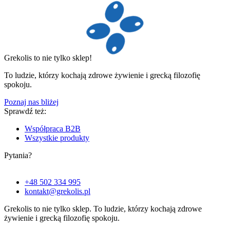
Grekolis to nie tylko sklep!
To ludzie, którzy kochają zdrowe żywienie i grecką filozofię
spokoju.
Poznaj nas bliżej
Sprawdź też:
Współpraca B2B
Wszystkie produkty
Pytania?
+48 502 334 995
kontakt@grekolis.pl
Grekolis to nie tylko sklep. To
ludzie,
którzy kochają zdrowe
żywienie i grecką filozofię spokoju.