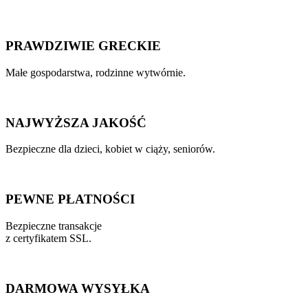
PRAWDZIWIE GRECKIE
Małe gospodarstwa, rodzinne wytwórnie.
NAJWYŻSZA JAKOŚĆ
Bezpieczne dla dzieci, kobiet w ciąży, seniorów.
PEWNE PŁATNOŚCI
Bezpieczne transakcje
z certyfikatem SSL.
DARMOWA WYSYŁKA