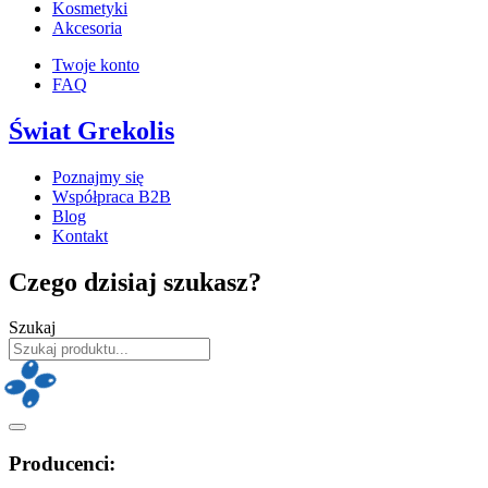
Kosmetyki
Akcesoria
Twoje konto
FAQ
Świat Grekolis
Poznajmy się
Współpraca B2B
Blog
Kontakt
Czego dzisiaj szukasz?
Szukaj
Producenci: