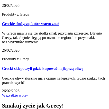
26/02/2026
Produkty z Grecji
Greckie słodycze, które warto znać
W Grecji mawia się, że słodki smak przyciąga szczęście. Dlatego
Grecy, tak chętnie sięgają po rozmaite regionalne przysmaki,
bez wyrzutów sumienia.
26/02/2026
Produkty z Grecji
Grecki sklep, czyli gdzie kupować najlepszą oliwę
Greckie oliwy słusznie mają opinię najlepszych. Gdzie szukać tych
prawdziwych?
26/02/2026
Wszystkie wpisy
Smakuj
życie
jak Grecy!