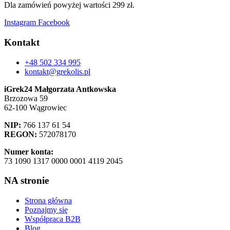
Dla zamówień powyżej wartości 299 zł.
Instagram
Facebook
Kontakt
+48 502 334 995
kontakt@grekolis.pl
iGrek24 Małgorzata Antkowska
Brzozowa 59
62-100 Wągrowiec
NIP:
766 137 61 54
REGON:
572078170
Numer konta:
73 1090 1317 0000 0001 4119 2045
NA stronie
Strona główna
Poznajmy się
Współpraca B2B
Blog